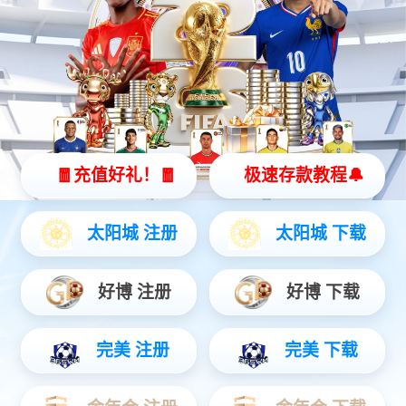
	本届展会上，德国温康纳与西班牙拉米两大国际顶尖品牌悉
数入驻——前者是全球范围内“压贴领域的领导者”，后者是欧洲饰
面设计的“风向标”。它们既是各自赛道的标杆，也是U8国际板材深
耕多年的深度合作伙伴。
	U8国际集团副总经理、U8国际品牌总经理王松率团队先后走
进德国温康纳与西班牙拉米展位，近距离观摩前沿技术、深入交流
合作方向。
		与此同时，德国DDL团队应邀到访U8国际展厅，双方完
成授权签约，并围绕产品创新、品牌共建展开深度对谈。通过技术
观摩、授权签约、深度交流，U8国际与三大国际顶尖伙伴凝聚共
识、夯实根基。这场跨越国界的产业对话，既彰显了中国板材企业
深耕品质的定力，也勾勒出“德国工艺+欧洲设计+中国智造”的崭新
路径。
锚定品质 
德国工艺筑牢根基