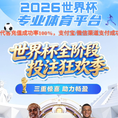
优发U8国际|随优而动一触即发
新闻热点 资讯动态
联袂德国DDL丨U8国际深化“高质价比”战略，构筑
全球设计资源新高地
2026年04月02日
企业新闻
第15届广州定制家居展日前在广州保利世贸博览馆落下帷幕。四天
展期，U8国际板材以“545产品体系”为统领、“高质价比”为内核，
交出了一份关于品质、颜值与价格的清晰答卷。
	展会期间，U8国际不仅多维度展示545产品体系，爆款花色
所打造的中古风餐边柜、适宠化现代原木风电视柜以及新中式风格
的落地柜吸引无数观众驻足欣赏，亲手抚摸板材质感。在岛台中央
翻阅样册，使用家居�？ㄑ≡裣不兜幕ㄉ斜冉希谀院Ｖ忻杌胬
硐爰业哪Ｑ�。